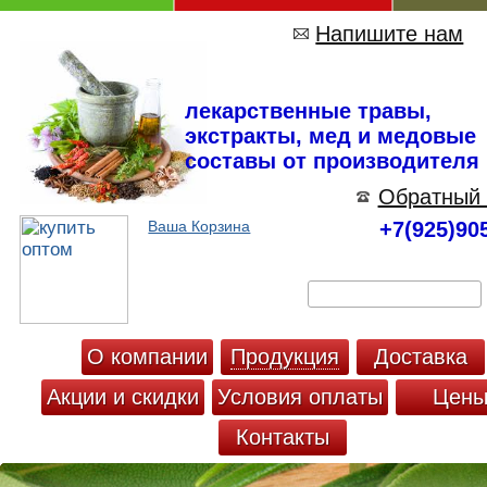
Напишите нам
лекарственные травы,
экстракты, мед и медовые
составы от производителя
Обратный 
Ваша Корзина
+7(925)90
О компании
Продукция
Доставка
Акции и скидки
Условия оплаты
Цен
Контакты