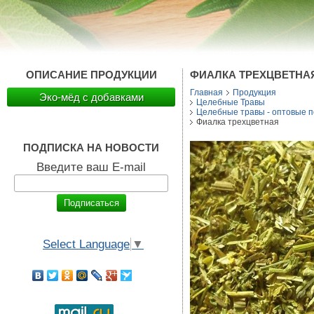
ОПИСАНИЕ ПРОДУКЦИИ
ФИАЛКА ТРЕХЦВЕТНА
Главная
Продукция
Эко-мёд с добавками
Целебные Травы
Целебные травы - оптовые п
Фиалка трехцветная
ПОДПИСКА НА НОВОСТИ
Введите ваш E-mail
Select Language
▼