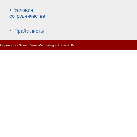
•
Условия
сотрудничества
•
Прайс-листы
Copyright © Green Zone Web Design Studio 2015.