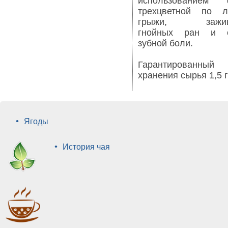
использованием 
трехцветной по л
грыжи, зажив
гнойных ран и с
зубной боли.
Гарантированны
хранения сырья 1,5 
•
Ягоды
•
История чая