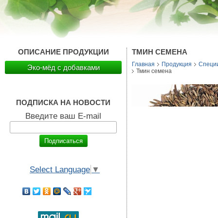
ОПИСАНИЕ ПРОДУКЦИИ
ТМИН СЕМЕНА
Главная
Продукция
Специ
Эко-мёд с добавками
Тмин семена
ПОДПИСКА НА НОВОСТИ
Введите ваш E-mail
Select Language
▼