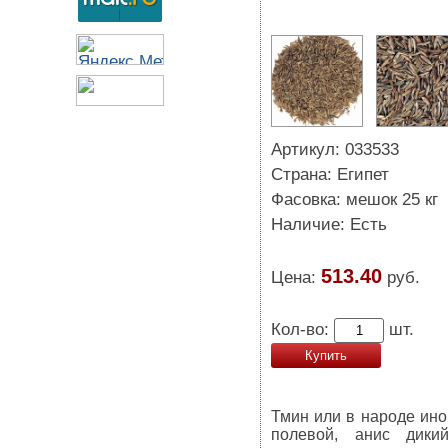
Артикул: 033533
Страна: Египет
Фасовка: мешок 25 кг
Наличие: Есть
513.40
Цена:
руб.
Кол-во:
шт.
Купить
Тмин или в народе ино
полевой, анис дикий