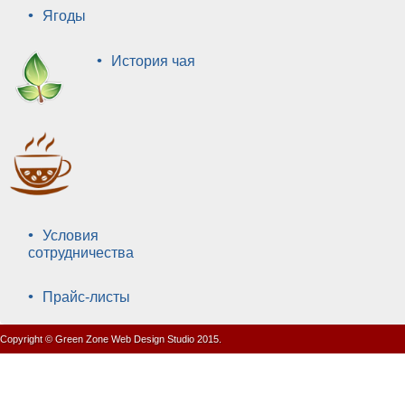
•
Ягоды
•
История чая
•
Условия
сотрудничества
•
Прайс-листы
Copyright © Green Zone Web Design Studio 2015.