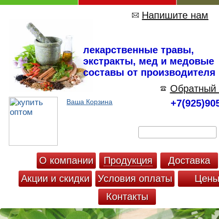
Напишите нам
лекарственные травы,
экстракты, мед и медовые
составы от производителя
Обратный 
Ваша Корзина
+7(925)90
О компании
Продукция
Доставка
Акции и скидки
Условия оплаты
Цен
Контакты